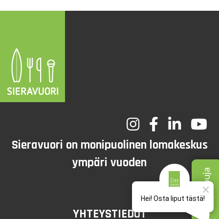
Sieravuori on monipuolinen lomakeskus
ympäri vuoden
YHTEYSTIEDOT