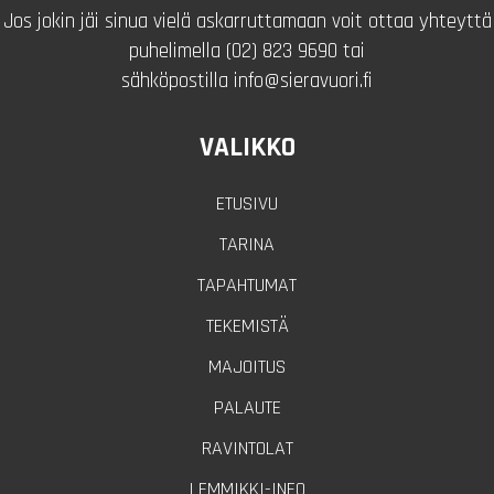
Jos jokin jäi sinua vielä askarruttamaan voit ottaa yhteyttä
puhelimella (02) 823 9690 tai
sähköpostilla info@sieravuori.fi
VALIKKO
ETUSIVU
TARINA
TAPAHTUMAT
TEKEMISTÄ
MAJOITUS
PALAUTE
RAVINTOLAT
LEMMIKKI-INFO